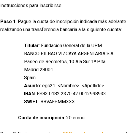
instrucciones para inscribirse.
Paso 1
. Pague la cuota de inscripción indicada más adelante
realizando una transferencia bancaria a la siguiente cuenta:
Titular
: Fundación General de la UPM
BANCO BILBAO VIZCAYA ARGENTARIA S.A.
Paseo de Recoletos, 10 Ala Sur 1ª Plta.
Madrid 28001
Spain
Asunto
: egc21 <Nombre> <Apellido>
IBAN
: ES83 0182 2370 42 0012998933
SWIFT
: BBVAESMMXXX
Cuota de inscripción
: 20 euros