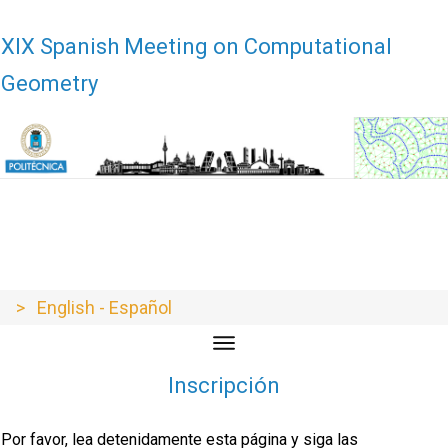
XIX Encuentros de Geometría Computacional - XIX EGC - EGC21 - EGC
21 - EGC2021 - EGC 2021
XIX Spanish Meeting on Computational
Geometry
> English - Español
Inscripción
Por favor, lea detenidamente esta página y siga las