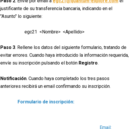
Paso 2
. Envíe por email a
egc21@quantum-explore.com
el
justificante de su transferencia bancaria, indicando en el
"Asunto" lo siguiente:
egc21 <Nombre> <Apellido>
Paso 3
. Rellene los datos del siguiente formulario, tratando de
evitar errores. Cuando haya introducido la información requerida,
envíe su inscripción pulsando el botón
Registro
.
Notificación
. Cuando haya completado los tres pasos
anteriores recibirá un email confirmando su inscripción.
Formulario de inscripción:
Email: